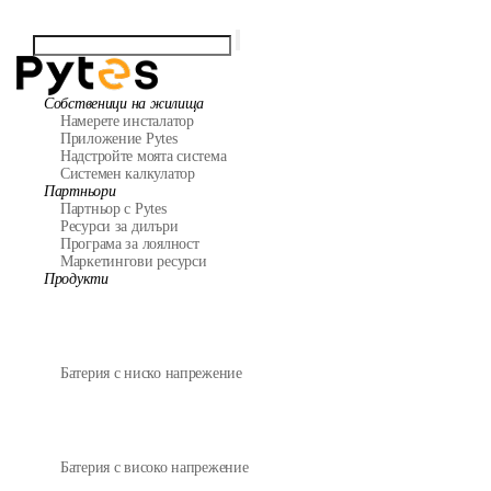
Собственици на жилища
Намерете инсталатор
Приложение Pytes
Надстройте моята система
Системен калкулатор
Партньори
Партньор с Pytes
Ресурси за дилъри
Програма за лоялност
Маркетингови ресурси
Продукти
Батерия с ниско напрежение
Батерия с високо напрежение