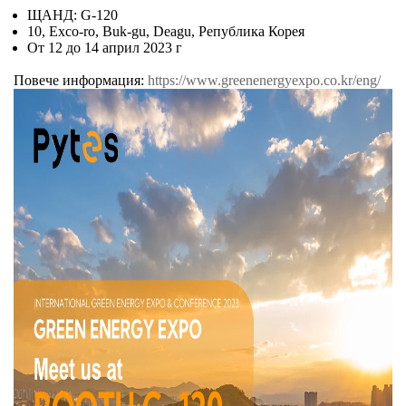
ЩАНД: G-120
10, Exco-ro, Buk-gu, Deagu, Република Корея
От 12 до 14 април 2023 г
Повече информация:
https://www.greenenergyexpo.co.kr/eng/