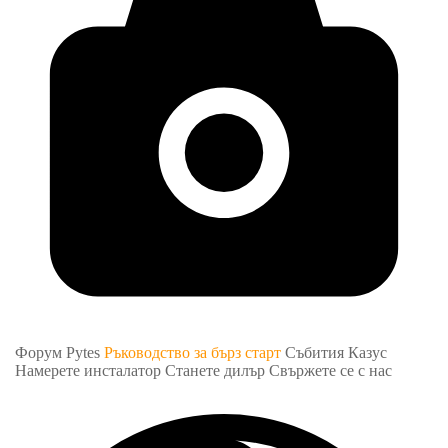
Форум Pytes
Ръководство за бърз старт
Събития
Казус
Намерете инсталатор
Станете дилър
Свържете се с нас