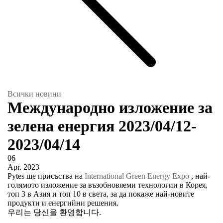
Всички новини
Международно изложение за
зелена енергия 2023/04/12-
2023/04/14
06
Apr.
2023
Pytes ще присъства на
International Green Energy Expo
, най-
голямото изложение за възобновяеми технологии в Корея,
топ 3 в Азия и топ 10 в света, за да покаже най-новите
продукти и енергийни решения.
우리는 당신을 환영합니다.