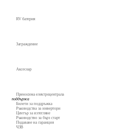
RV батерия
Заграждение
Аксесоар
Преносима електроцентрала
поддържа
Билети за поддръжка
Ръководства за инвертори
Център за изтегляне
Ръководство за бърз старт
Подаване на гаранция
ЧЗВ