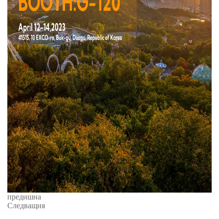
предишна
Следващия