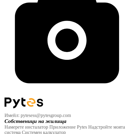
Имейл: pytesess@pytesgroup.com
Собственици на жилища
Намерете инсталатор
Приложение Pytes
Надстройте моята
система
Системен калкулатор