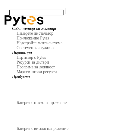
Собственици на жилища
Намерете инсталатор
Приложение Pytes
Надстройте моята система
Системен калкулатор
Партньори
Партньор с Pytes
Ресурси за дилъри
Програма за лоялност
Маркетингови ресурси
Продукти
Батерия с ниско напрежение
Батерия с високо напрежение