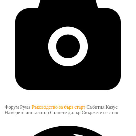
Форум Pytes
Ръководство за бърз старт
Събития
Казус
Намерете инсталатор
Станете дилър
Свържете се с нас