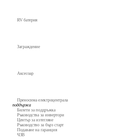
RV батерия
Заграждение
Аксесоар
Преносима електроцентрала
поддържа
Билети за поддръжка
Ръководства за инвертори
Център за изтегляне
Ръководство за бърз старт
Подаване на гаранция
ЧЗВ